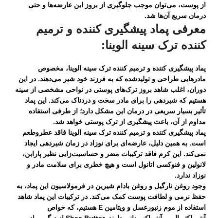
از پوست، می‌توان موجب جلوگیری از بروز این عارضه‌ها و حتی
درمان سریع آن‌ها شد.
معرفی پماد پیشگیری کننده و ترمیم
کننده ترک سینه الوینا:
پماد پیشگیری کننده و ترمیم کننده ترک سینه الوینا، مخصوص
مادرهایی طراحی و تولیدشده که به فرزند خود شیر می‌دهند. در این
دوران، اغلب شاهد بروز ترک‌های پوستی در نواحی مشخصی از سینه
هستیم که شیردهی را برای مادر سخت و دردناک می‌کند. این پماد
تأثیر بسیار سریعی در درمان این مشکل دارد؛ از طرفی استفاده
مداوم از آن، باعث پیشگیری از ترک پوستی خواهد شد.
پماد پیشگیری کننده و ترمیم کننده ترک سینه الوینا فاقد عطروطعم
است. به همین دلیل، عارضه‌ای برای نوزاد در زمان شیردهی ایجاد
نمی‌کند. این کرم فاقد ترکیبات مضر و حساسیت‌زایی نظیر پارابن،
لانولین و فنوکسی اتانول است و هیچ خطری برای سلامت مادر و
نوزاد ندارد.
وجود روغن نارگیل و روغن بادام شیرین در فرمولاسیون این پماد، به
حفظ نرمی و لطافت پوست کمک می‌کند. در ترکیبات این پماد شاهد
استفاده از موم زنبورعسل و ویتامین E هستیم، که خواص