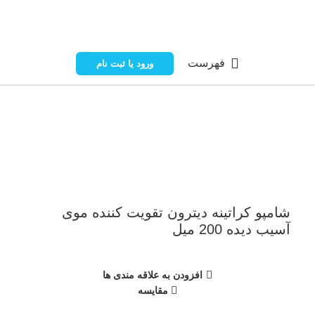
فهرست
ورود یا ثبت نام
ناموجود
برای بزرگنمایی کلیک کنید
شامپو کراتینه دیترون تقویت کننده موی
آسیب دیده 200 میل
افزودن به علاقه مندی ها
مقایسه