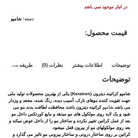
در انبار موجود نمی باشد
دسته:
شامپو
قیمت محصول:​
توضیحات
اطلاعات بیشتر
نظرات (0)
طریقه مصرف
توضیحات
شامپو کراتینه دیترون (Keratron) یکی از بهترین محصولات تولید ملی
جهت تقویت کننده موهای نازک، آسیب دیده، رنگ شده، مجعد و وزدار
می باشد.
شامپو
کراتینه دیترون باعث محافظت لطافت بدنه مو می
شود و یک لایه روی مولکول های مو میدهد و مایع کورتکس داخل مو
بعد از عمل کراتین تغییر نکرده و ساختار مو را از داخل عوض میکند و
بعد روی مولکولهای مو از بیرون قفل میشود.
کراتین بر روی ساختار درونی و ساختار بیرونی مو تاثیر می گذارد و