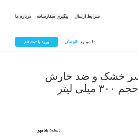
شرایط ارسال
پیگیری سفارشات
درباره ما
0
موارد
0
تومان
ورود یا ثبت نام
سر خشک و ضد خارش
یلی لیتر
دسته:
شامپو