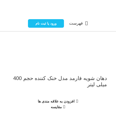
فهرست
ورود یا ثبت نام
ناموجود
برای بزرگنمایی کلیک کنید
دهان شویه فارمد مدل خنک کننده حجم 400
میلی لیتر
افزودن به علاقه مندی ها
مقایسه