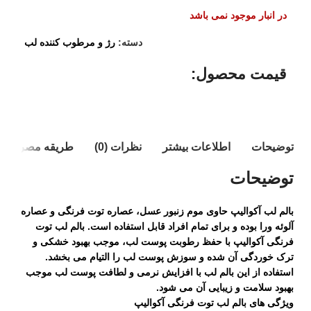
در انبار موجود نمی باشد
دسته:
رژ و مرطوب کننده لب
قیمت محصول:​
توضیحات
اطلاعات بیشتر
نظرات (0)
طریقه مصرف
توضیحات
بالم لب آکوالیپ حاوی موم زنبور عسل، عصاره توت فرنگی و عصاره
آلوئه ورا بوده و برای تمام افراد قابل استفاده است. بالم لب توت
فرنگی آکوالیپ با حفظ رطوبت پوست لب، موجب بهبود خشکی و
ترک خوردگی آن شده و سوزش پوست لب را التیام می بخشد.
استفاده از این بالم لب با افزایش نرمی و لطافت پوست لب موجب
بهبود سلامت و زیبایی آن می شود.
ویژگی های بالم لب توت فرنگی آکوالیپ