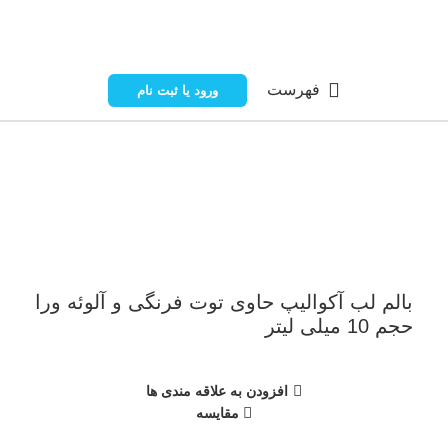
فهرست
ورود یا ثبت نام
ناموجود
برای بزرگنمایی کلیک کنید
بالم لب آکوالیپ حاوی توت فرنگی و آلوئه ورا
حجم 10 میلی لیتر
افزودن به علاقه مندی ها
مقایسه